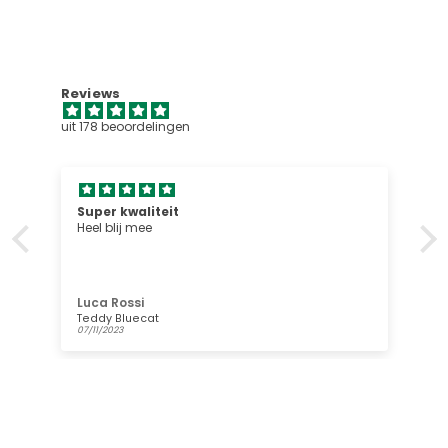
Reviews
uit 178 beoordelingen
Super kwaliteit
Heel blij mee
Luca Rossi
Teddy Bluecat
07/11/2023