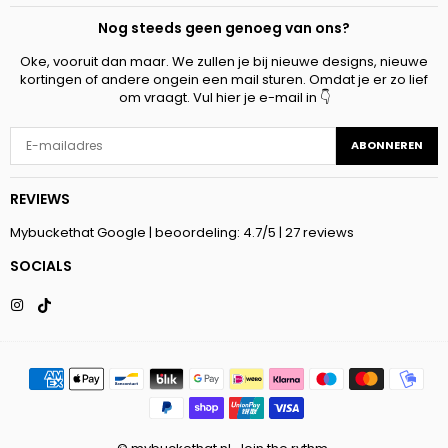
Nog steeds geen genoeg van ons?
Oke, vooruit dan maar. We zullen je bij nieuwe designs, nieuwe
kortingen of andere ongein een mail sturen. Omdat je er zo lief
om vraagt. Vul hier je e-mail in 👇
ABONNEREN
REVIEWS
Mybuckethat Google | beoordeling: 4.7/5 |
27 reviews
SOCIALS
Instagram
TikTok