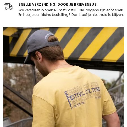
SNELLE VERZENDING, DOOR JE BRIEVENBUS
We versturen binnen NL met PostNL. Die jongens zijn echt snel!
En heb je een kleine bestelling? Dan hoef je niet thuis te blijven.