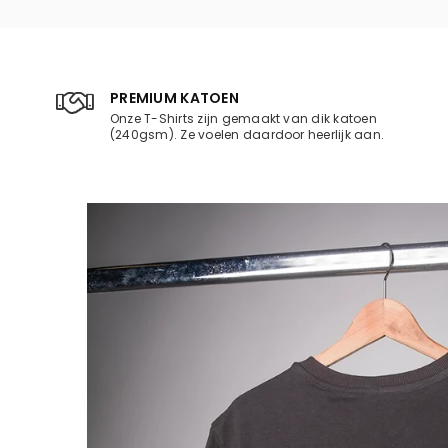
PREMIUM KATOEN
Onze T-Shirts zijn gemaakt van dik katoen
(240gsm). Ze voelen daardoor heerlijk aan.