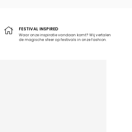
FESTIVAL INSPIRED
Waar onze inspiratie vandaan komt? Wij vertalen
de magische sfeer op festivals in onze fashion.