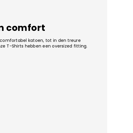
en comfort
mfortabel katoen, tot in den treure
ze T-Shirts hebben een oversized fitting.