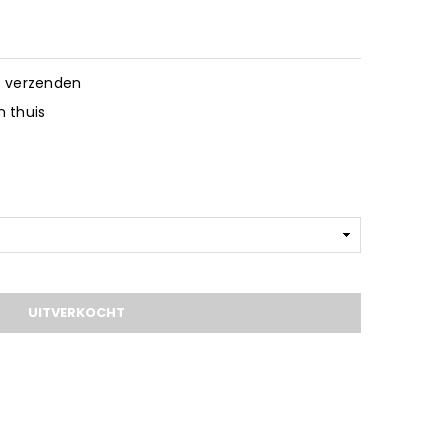
e verzenden
 thuis
UITVERKOCHT