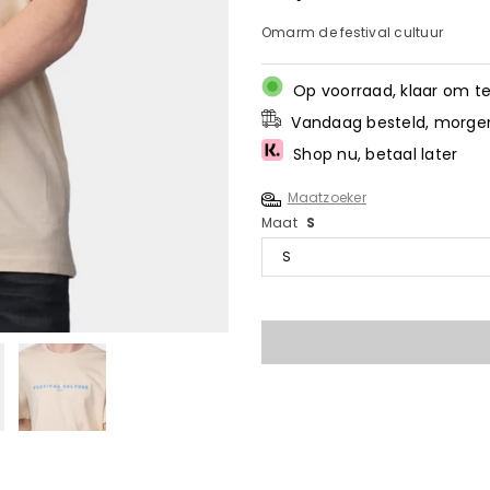
prijs
Omarm de festival cultuur
Op voorraad, klaar om t
Vandaag besteld, morgen
Shop nu, betaal later
Maatzoeker
Maat
S
Hoeveelheid