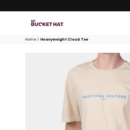
MYBUCKETHAT.NL
Home
|
Heavyweight Cloud Tee