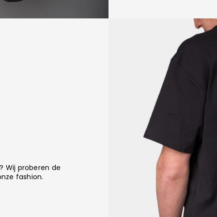
? Wij proberen de
onze fashion.