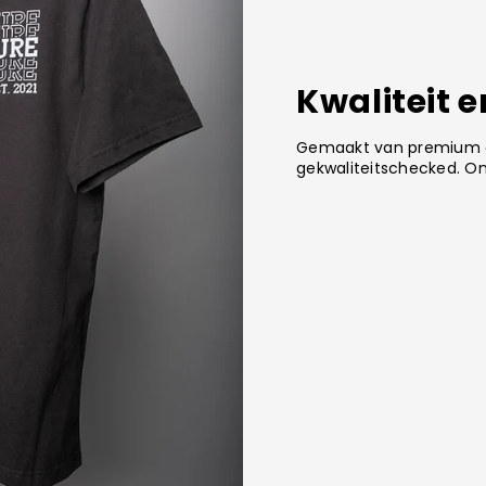
Kwaliteit 
Gemaakt van premium co
gekwaliteitschecked. On